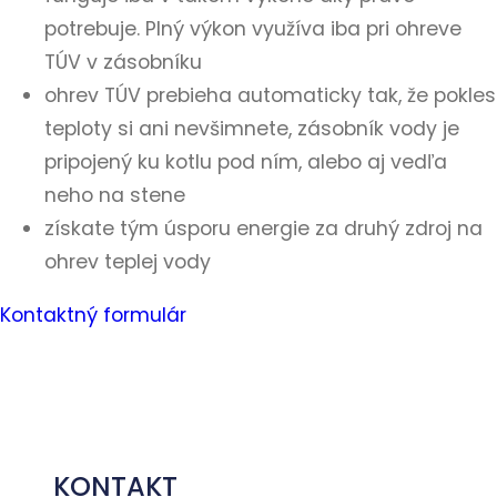
potrebuje. Plný výkon využíva iba pri ohreve
TÚV v zásobníku
ohrev TÚV prebieha automaticky tak, že pokles
teploty si ani nevšimnete, zásobník vody je
pripojený ku kotlu pod ním, alebo aj vedľa
neho na stene
získate tým úsporu energie za druhý zdroj na
ohrev teplej vody
Kontaktný formulár
KONTAKT