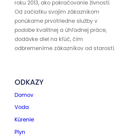
roku 2013, ako pokračovanie živnosti.
Od začiatku svojím zákazníkom
ponúkame prvotriedne služby v
podobe kvalitnej a úhľadnej práce,
dodávke diel na kľúč, čím
odbremeníme zákazníkov od starostí.
Kontakt
ODKAZY
Domov
Voda
Kúrenie
Plyn