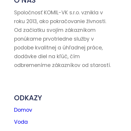
O NÁS
Spoločnosť KOMIL-VK s.r.o. vznikla v
roku 2013, ako pokračovanie živnosti.
Od začiatku svojím zákazníkom
ponúkame prvotriedne služby v
podobe kvalitnej a úhľadnej práce,
dodávke diel na kľúč, čím
odbremeníme zákazníkov od starostí.
Kontakt
ODKAZY
Domov
Voda