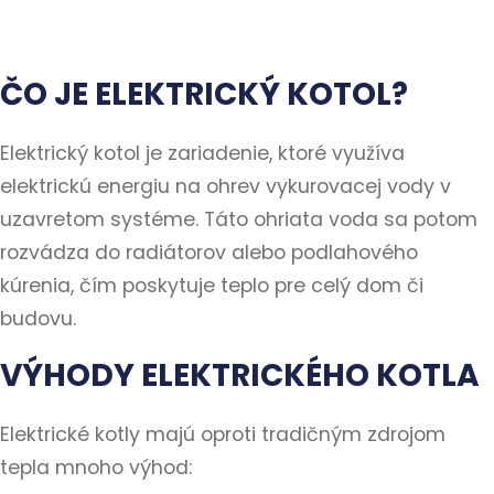
ČO JE ELEKTRICKÝ KOTOL?
Elektrický kotol je zariadenie, ktoré využíva
elektrickú energiu na ohrev vykurovacej vody v
uzavretom systéme. Táto ohriata voda sa potom
rozvádza do radiátorov alebo podlahového
kúrenia, čím poskytuje teplo pre celý dom či
budovu.
VÝHODY ELEKTRICKÉHO KOTLA
Elektrické kotly majú oproti tradičným zdrojom
tepla mnoho výhod: