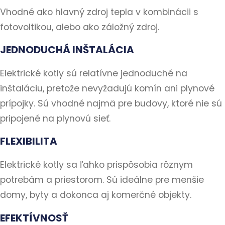
Vhodné ako hlavný zdroj tepla v kombinácii s
fotovoltikou, alebo ako záložný zdroj.
JEDNODUCHÁ INŠTALÁCIA
Elektrické kotly sú relatívne jednoduché na
inštaláciu, pretože nevyžadujú komín ani plynové
prípojky. Sú vhodné najmä pre budovy, ktoré nie sú
pripojené na plynovú sieť.
FLEXIBILITA
Elektrické kotly sa ľahko prispôsobia rôznym
potrebám a priestorom. Sú ideálne pre menšie
domy, byty a dokonca aj komerčné objekty.
EFEKTÍVNOSŤ