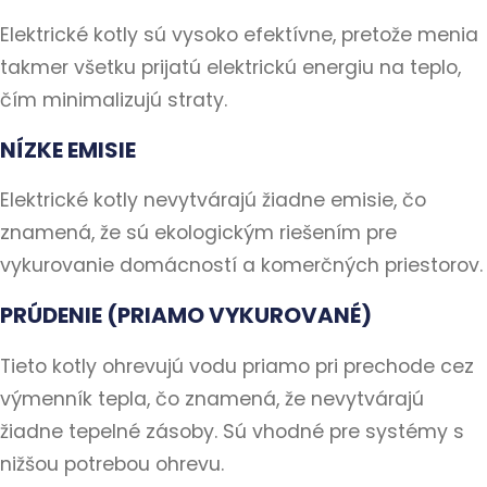
Elektrické kotly sú vysoko efektívne, pretože menia
takmer všetku prijatú elektrickú energiu na teplo,
čím minimalizujú straty.
NÍZKE EMISIE
Elektrické kotly nevytvárajú žiadne emisie, čo
znamená, že sú ekologickým riešením pre
vykurovanie domácností a komerčných priestorov.
PRÚDENIE (PRIAMO VYKUROVANÉ)
Tieto kotly ohrevujú vodu priamo pri prechode cez
výmenník tepla, čo znamená, že nevytvárajú
žiadne tepelné zásoby. Sú vhodné pre systémy s
nižšou potrebou ohrevu.