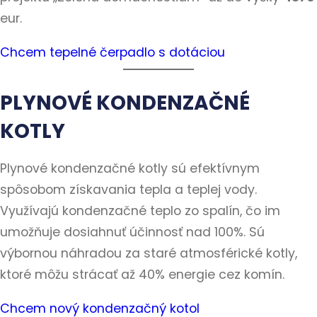
eur.
Chcem tepelné čerpadlo s dotáciou
PLYNOVÉ KONDENZAČNÉ
KOTLY
Plynové kondenzačné kotly sú efektívnym
spôsobom získavania tepla a teplej vody.
Využívajú kondenzačné teplo zo spalín, čo im
umožňuje dosiahnuť účinnosť nad 100%. Sú
výbornou náhradou za staré atmosférické kotly,
ktoré môžu strácať až 40% energie cez komín.
Chcem nový kondenzačný kotol