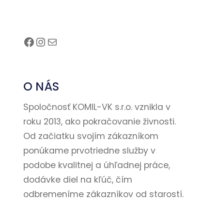
Facebook
Instagram
E-mail
O NÁS
Spoločnosť KOMIL-VK s.r.o. vznikla v
roku 2013, ako pokračovanie živnosti.
Od začiatku svojím zákazníkom
ponúkame prvotriedne služby v
podobe kvalitnej a úhľadnej práce,
dodávke diel na kľúč, čím
odbremeníme zákazníkov od starostí.
Kontakt