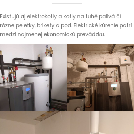
Existujú aj elektrokotly a kotly na tuhé palivá či
rôzne peletky, brikety a pod. Elektrické kúrenie patrí
medzi najmenej ekonomickú prevádzku.