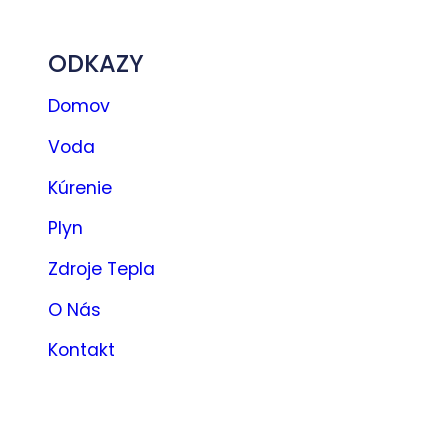
ODKAZY
Domov
Voda
Kúrenie
Plyn
Zdroje Tepla
O Nás
Kontakt