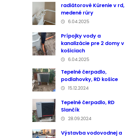
radiátorové Kúrenie v rd,
medené rúry
6.04.2025
Prípojky vody a
kanalizácie pre 2 domy v
košiciach
6.04.2025
Tepelné čerpadlo,
podlahovky, RD košice
15.12.2024
Tepelné čerpadlo, RD
Slančík
28.09.2024
Výstavba vodovodnej a