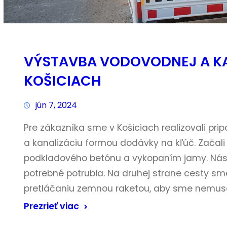
VÝSTAVBA VODOVODNEJ A KA
KOŠICIACH
jún 7, 2024
Pre zákazníka sme v Košiciach realizovali p
a kanalizáciu formou dodávky na kľúč. Začal
podkladového betónu a vykopaním jamy. Násle
potrebné potrubia. Na druhej strane cesty sme
pretláčaniu zemnou raketou, aby sme nemuse
Prezrieť viac