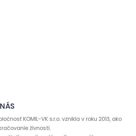
 NÁS
ločnosť KOMIL-VK s.r.o. vznikla v roku 2013, ako
kračovanie živnosti.