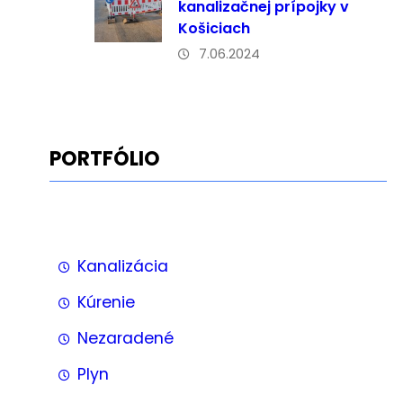
kanalizačnej prípojky v
Košiciach
7.06.2024
PORTFÓLIO
Kanalizácia
Kúrenie
Nezaradené
Plyn