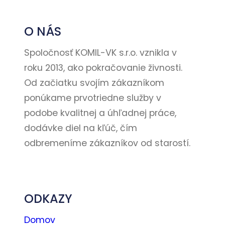
O NÁS
Spoločnosť KOMIL-VK s.r.o. vznikla v
roku 2013, ako pokračovanie živnosti.
Od začiatku svojím zákazníkom
ponúkame prvotriedne služby v
podobe kvalitnej a úhľadnej práce,
dodávke diel na kľúč, čím
odbremeníme zákazníkov od starostí.
Kontakt
ODKAZY
Domov