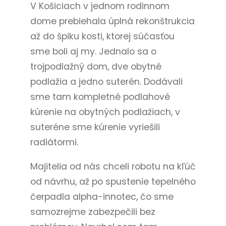
V Košiciach v jednom rodinnom
dome prebiehala úplná rekonštrukcia
až do špiku kosti, ktorej súčasťou
sme boli aj my. Jednalo sa o
trojpodlažný dom, dve obytné
podlažia a jedno suterén. Dodávali
sme tam kompletné podlahové
kúrenie na obytných podlažiach, v
suteréne sme kúrenie vyriešili
radiátormi.
Majitelia od nás chceli robotu na kľúč
od návrhu, až po spustenie tepelného
čerpadla alpha-innotec, čo sme
samozrejme zabezpečili bez