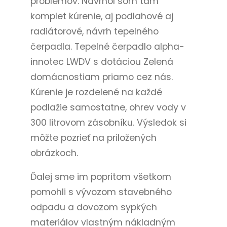
problémov. Navrhol som tam
komplet kúrenie, aj podlahové aj
radiátorové, návrh tepelného
čerpadla. Tepelné čerpadlo alpha-
innotec LWDV s dotáciou Zelená
domácnostiam priamo cez nás.
Kúrenie je rozdelené na každé
podlažie samostatne, ohrev vody v
300 litrovom zásobníku. Výsledok si
môžte pozrieť na priložených
obrázkoch.
Ďalej sme im popritom všetkom
pomohli s vývozom stavebného
odpadu a dovozom sypkých
materiálov vlastným nákladným