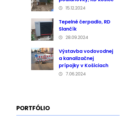
15.12.2024
Tepelné čerpadlo, RD
Slančík
28.09.2024
Výstavba vodovodnej
a kanalizačnej
prípojky v Košiciach
7.06.2024
PORTFÓLIO