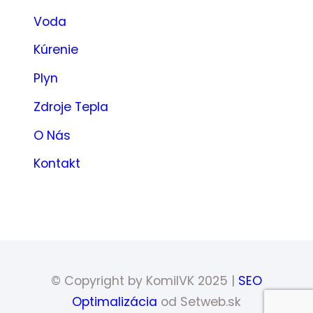
Voda
Kúrenie
Plyn
Zdroje Tepla
O Nás
Kontakt
© Copyright by KomilVK 2025 |
SEO
Optimalizácia
od Setweb.sk