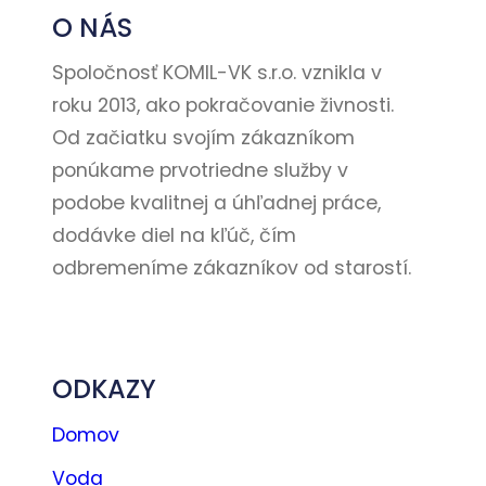
O NÁS
Spoločnosť KOMIL-VK s.r.o. vznikla v
roku 2013, ako pokračovanie živnosti.
Od začiatku svojím zákazníkom
ponúkame prvotriedne služby v
podobe kvalitnej a úhľadnej práce,
dodávke diel na kľúč, čím
odbremeníme zákazníkov od starostí.
Kontakt
ODKAZY
Domov
Voda