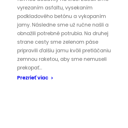
vyrezaním asfaltu, vysekaním
podkladového betónu a vykopaním
jamy. Následne sme už ručne našli a
obnažili potrebné potrubia. Na druhej
strane cesty sme zelenom páse
pripravili ďalšiu jamu kvôli pretláčaniu
zemnou raketou, aby sme nemuseli
prekopať…
Prezrieť viac