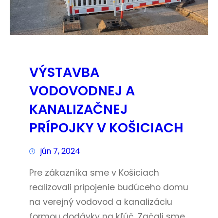
VÝSTAVBA
VODOVODNEJ A
KANALIZAČNEJ
PRÍPOJKY V KOŠICIACH
jún 7, 2024
Pre zákazníka sme v Košiciach
realizovali pripojenie budúceho domu
na verejný vodovod a kanalizáciu
formou dodávky na kľúč. Začali sme