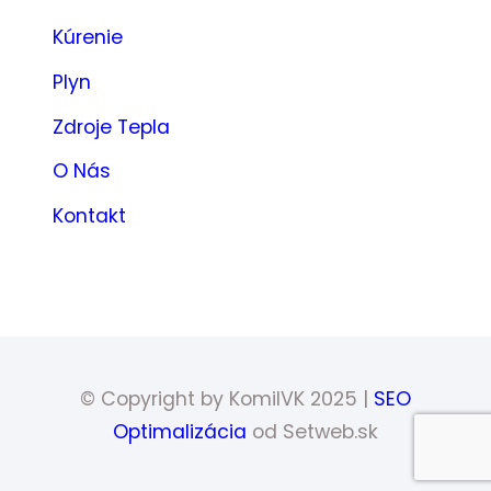
Kúrenie
Plyn
Zdroje Tepla
O Nás
Kontakt
© Copyright by KomilVK 2025 |
SEO
Optimalizácia
od Setweb.sk