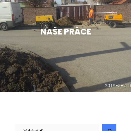
NAŠE PRÁCE
H